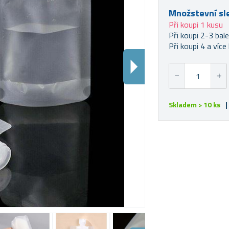
Množstevní sl
Při koupi 1 kusu
Při koupi 2-3 bale
Při koupi 4 a více 
Skladem > 10 ks
|