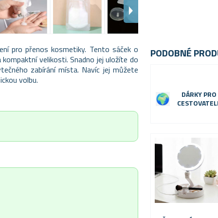
šení pro přenos kosmetiky. Tento sáček o
PODOBNÉ PROD
 kompaktní velikosti. Snadno jej uložíte do
tečného zabírání místa. Navíc jej můžete
ickou volbu.
DÁRKY PRO
CESTOVATEL