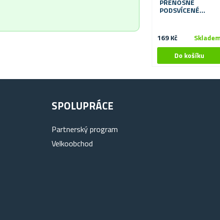
PŘENOSNÉ
PODSVÍCENÉ
ZRCÁTKO
169 Kč
Sklade
SPOLUPRÁCE
Partnerský program
Velkoobchod