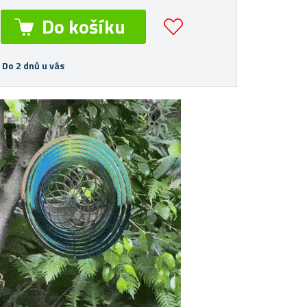
 Do 2 dnů u vás