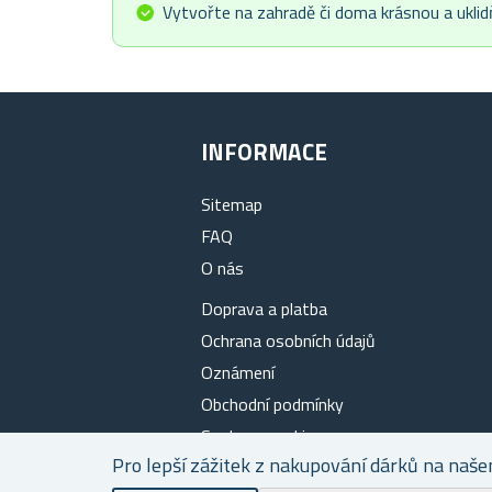
Vytvořte na zahradě či doma krásnou a uklidňu
INFORMACE
Sitemap
FAQ
O nás
Doprava a platba
Ochrana osobních údajů
Oznámení
Obchodní podmínky
Soubory cookies
Pro lepší zážitek z nakupování dárků na naše
Kontakty