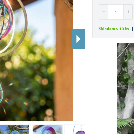
Skladem > 10 ks
|