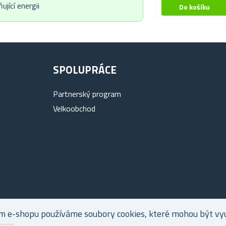
jící energii
SPOLUPRÁCE
Partnerský program
Velkoobchod
m e-shopu používáme soubory cookies, které mohou být využ